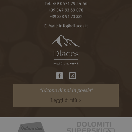
Tel.
+39 0471 79 54 46
+39 347 93 69 078
+39 338 91 73 332
E-Mail:
info@dlaces.it
"Dicono di noi in poesia"
Leggi di più >