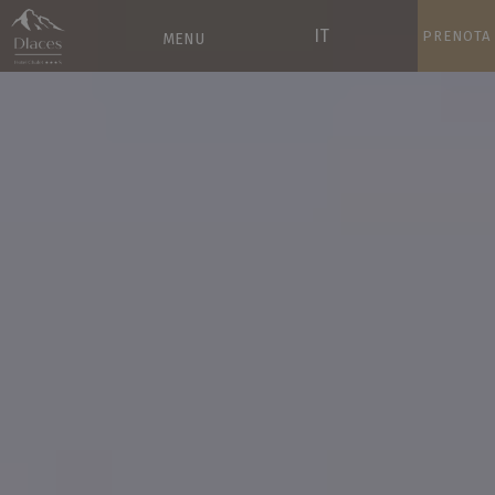
IT
PRENOTA
MENU