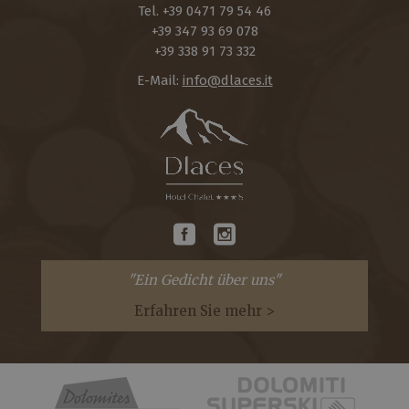
Tel.
+39 0471 79 54 46
+39 347 93 69 078
+39 338 91 73 332
E-Mail:
info@dlaces.it
"Ein Gedicht über uns"
Erfahren Sie mehr >