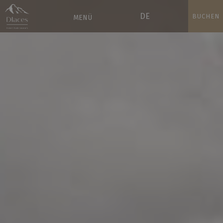
DE
BUCHEN
MENÜ