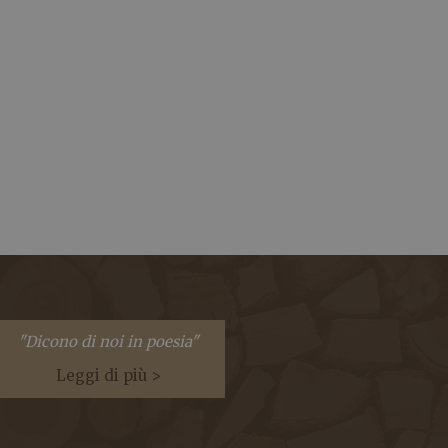
"Dicono di noi in poesia"
Leggi di più >