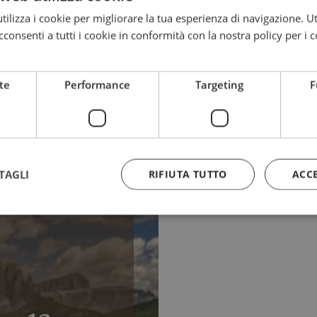
ilizza i cookie per migliorare la tua esperienza di navigazione. Ut
consenti a tutti i cookie in conformità con la nostra policy per i c
Le nostre offerte
te
Performance
Targeting
F
6
TAGLI
RIFIUTA TUTTO
ACC