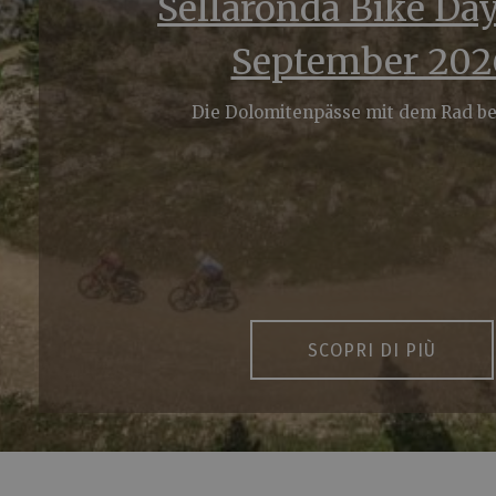
Sellaronda Bike Day
September 202
Die Dolomitenpässe mit dem Rad b
SCOPRI DI PIÙ