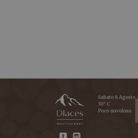
Sabato 8 Agosto
30° C
Poco nuvoloso