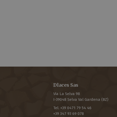
Dlaces Sas
Via La Selva 98
I-
39048
Selva Val Gardena
(BZ)
Tel.
+39 0471 79 54 46
+39 347 93 69 078