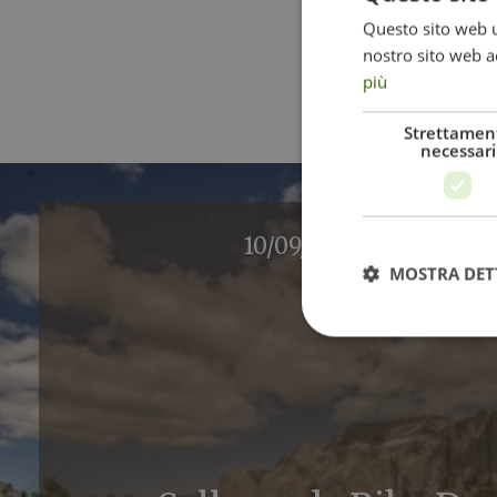
Questo sito web ut
nostro sito web ac
più
Strettamen
necessari
10/09/2026 - 13/09/202
MOSTRA DET