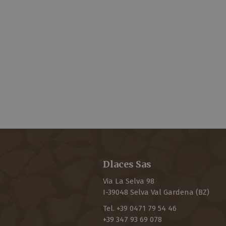
Dlaces Sas
Via La Selva 98
I-
39048
Selva Val Gardena
(BZ)
Tel.
+39 0471 79 54 46
+39 347 93 69 078