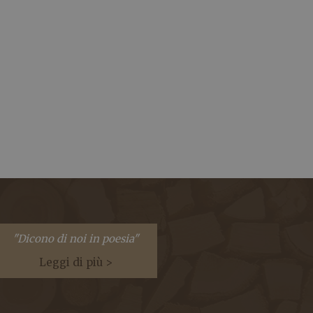
"Dicono di noi in poesia"
Leggi di più >