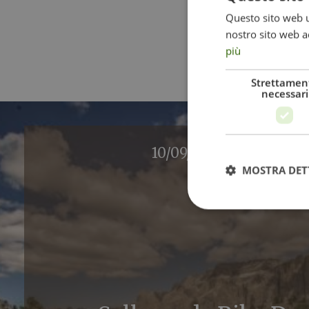
Questo sito web ut
nostro sito web ac
più
Strettamen
necessari
10/09/2026 - 13/09/202
MOSTRA DET