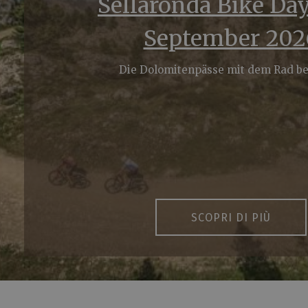
Sellaronda Bike Day
September 202
Die Dolomitenpässe mit dem Rad b
SCOPRI DI PIÙ