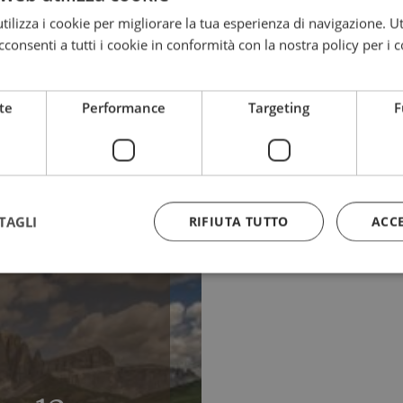
ilizza i cookie per migliorare la tua esperienza di navigazione. Ut
consenti a tutti i cookie in conformità con la nostra policy per i c
Le nostre offerte
te
Performance
Targeting
F
6
TAGLI
RIFIUTA TUTTO
ACC