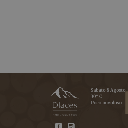
Sabato 8 Agosto
30° C
Poco nuvoloso