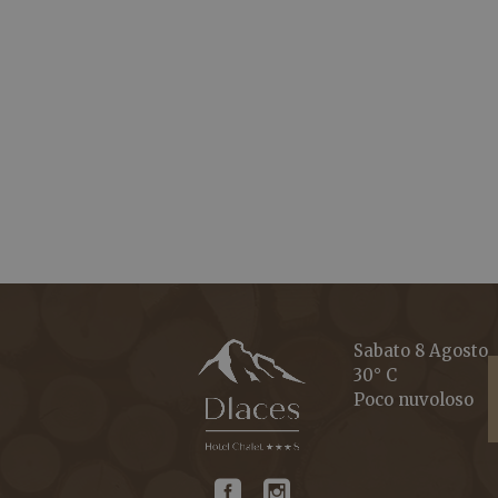
Sabato 8 Agosto
30° C
Poco nuvoloso