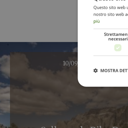
Questo sito web ut
nostro sito web ac
più
Strettamen
necessari
10/09/2026 - 13/09/202
MOSTRA DET