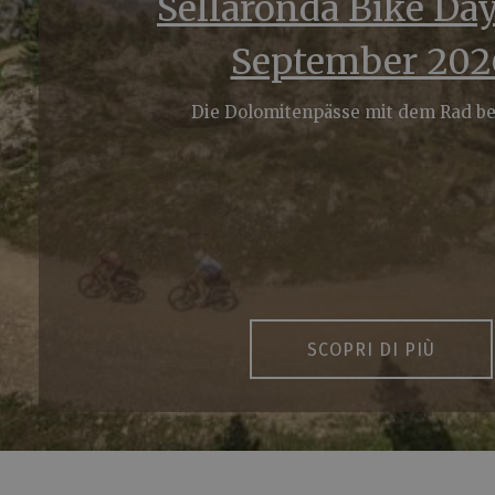
Sellaronda Bike Day
September 202
Die Dolomitenpässe mit dem Rad b
SCOPRI DI PIÙ