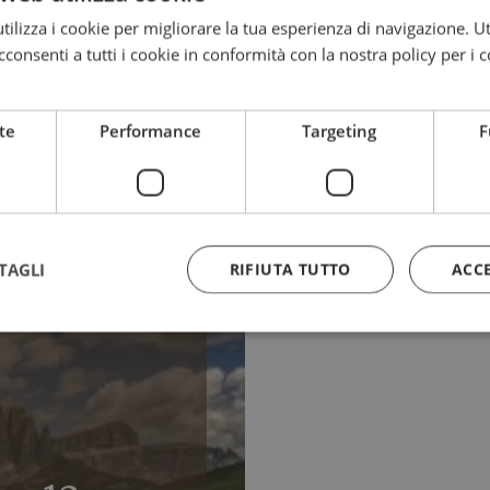
ilizza i cookie per migliorare la tua esperienza di navigazione. Ut
consenti a tutti i cookie in conformità con la nostra policy per i c
Le nostre offerte
te
Performance
Targeting
F
6
TAGLI
RIFIUTA TUTTO
ACC