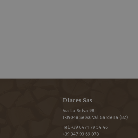
Dlaces Sas
Via La Selva 98
I-
39048
Selva Val Gardena
(BZ)
Tel.
+39 0471 79 54 46
+39 347 93 69 078