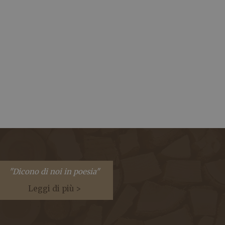
"Dicono di noi in poesia"
Leggi di più >