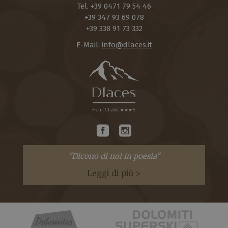
Tel.
+39 0471 79 54 46
+39 347 93 69 078
+39 338 91 73 332
E-Mail:
info@dlaces.it
"Dicono di noi in poesia"
Leggi di più >