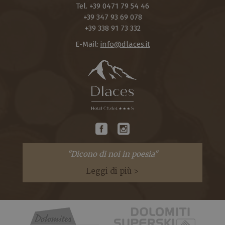
Tel.
+39 0471 79 54 46
+39 347 93 69 078
+39 338 91 73 332
E-Mail:
info@dlaces.it
"Dicono di noi in poesia"
Leggi di più >