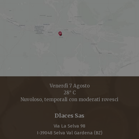
Venerdì 7 Agosto
28° C
Nuvoloso, temporali con moderati rovesci
Dlaces Sas
Via La Selva 98
I-
39048
Selva Val Gardena
(BZ)