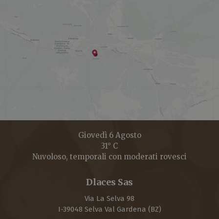
Giovedì 6 Agosto
31° C
Nuvoloso, temporali con moderati rovesci
Dlaces Sas
Via La Selva 98
I-
39048
Selva Val Gardena
(BZ)