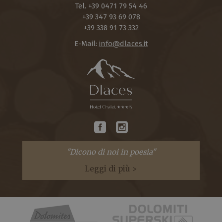
Tel.
+39 0471 79 54 46
+39 347 93 69 078
+39 338 91 73 332
E-Mail:
info@dlaces.it
"Dicono di noi in poesia"
Leggi di più >